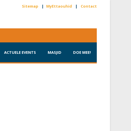
Sitemap
|
MyEttaouhid
|
Contact
ACTUELE EVENTS
MASJID
DOE MEE!