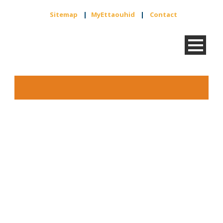
Sitemap
|
MyEttaouhid
|
Contact