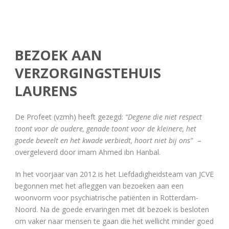
BEZOEK AAN
VERZORGINGSTEHUIS
LAURENS
De Profeet (vzmh) heeft gezegd:
“Degene die niet respect
toont voor de oudere, genade toont voor de kleinere, het
goede beveelt en het kwade verbiedt, hoort niet bij ons”
–
overgeleverd door imam Ahmed ibn Hanbal.
In het voorjaar van 2012 is het Liefdadigheidsteam van JCVE
begonnen met het afleggen van bezoeken aan een
woonvorm voor psychiatrische patiënten in Rotterdam-
Noord. Na de goede ervaringen met dit bezoek is besloten
om vaker naar mensen te gaan die het wellicht minder goed