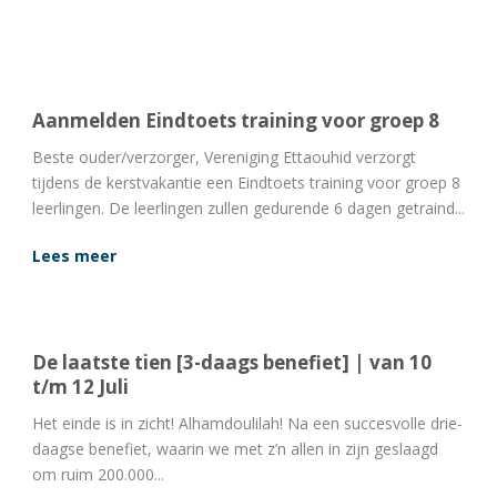
Aanmelden Eindtoets training voor groep 8
Beste ouder/verzorger, Vereniging Ettaouhid verzorgt
tijdens de kerstvakantie een Eindtoets training voor groep 8
leerlingen. De leerlingen zullen gedurende 6 dagen getraind...
Lees meer
De laatste tien [3-daags benefiet] | van 10
t/m 12 Juli
Het einde is in zicht! Alhamdoulilah! Na een succesvolle drie-
daagse benefiet, waarin we met z’n allen in zijn geslaagd
om ruim 200.000...