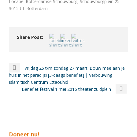
Locatie: Rotterdamse Schouwburg, Schouwburgplein 25 –
3012 CL Rotterdam
Share Post:
Vrijdag 25 t/m zondag 27 maart: Bouw mee aan je
huis in het paradijs! [3-daags benefiet] | Verbouwing
Islamitisch Centrum Ettaouhid
Benefiet festival 1 mei 2016 theater zuidplein
Doneer nu!