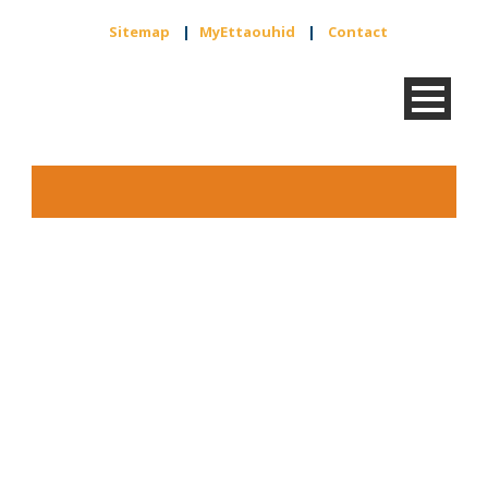
Sitemap
|
MyEttaouhid
|
Contact