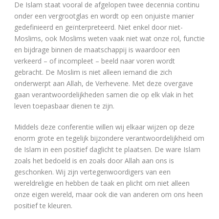
De Islam staat vooral de afgelopen twee decennia continu
onder een vergrootglas en wordt op een onjuiste manier
gedefinieerd en geïnterpreteerd. Niet enkel door niet-
Moslims, ook Moslims weten vaak niet wat onze rol, functie
en bijdrage binnen de maatschappij is waardoor een
verkeerd – of incompleet – beeld naar voren wordt
gebracht. De Moslim is niet alleen iemand die zich
onderwerpt aan Allah, de Verhevene. Met deze overgave
gaan verantwoordelijkheden samen die op elk vlak in het
leven toepasbaar dienen te zijn.
Middels deze conferentie willen wij elkaar wijzen op deze
enorm grote en tegelijk bijzondere verantwoordelijkheid om
de Islam in een positief daglicht te plaatsen. De ware Islam
zoals het bedoeld is en zoals door Allah aan ons is
geschonken. Wij zijn vertegenwoordigers van een
wereldreligie en hebben de taak en plicht om niet alleen
onze eigen wereld, maar ook die van anderen om ons heen
positief te kleuren.