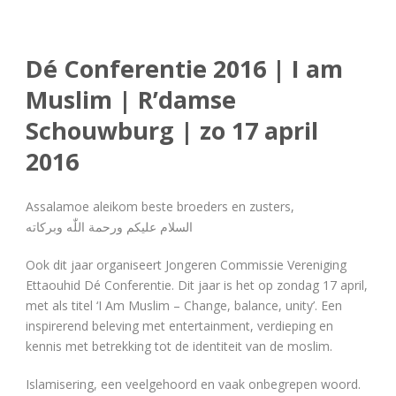
Dé Conferentie 2016 | I am
Muslim | R’damse
Schouwburg | zo 17 april
2016
Assalamoe aleikom beste broeders en zusters,
السلام عليكم ورحمة اللّٰه وبركاته
Ook dit jaar organiseert Jongeren Commissie Vereniging
Ettaouhid Dé Conferentie. Dit jaar is het op zondag 17 april,
met als titel ‘I Am Muslim – Change, balance, unity’. Een
inspirerend beleving met entertainment, verdieping en
kennis met betrekking tot de identiteit van de moslim.
Islamisering, een veelgehoord en vaak onbegrepen woord.