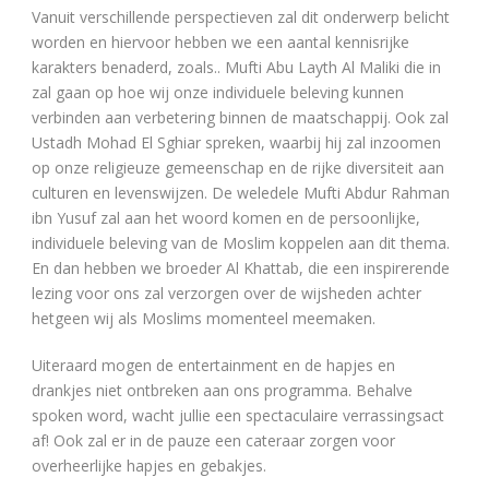
Vanuit verschillende perspectieven zal dit onderwerp belicht
worden en hiervoor hebben we een aantal kennisrijke
karakters benaderd, zoals.. Mufti Abu Layth Al Maliki die in
zal gaan op hoe wij onze individuele beleving kunnen
verbinden aan verbetering binnen de maatschappij. Ook zal
Ustadh Mohad El Sghiar spreken, waarbij hij zal inzoomen
op onze religieuze gemeenschap en de rijke diversiteit aan
culturen en levenswijzen. De weledele Mufti Abdur Rahman
ibn Yusuf zal aan het woord komen en de persoonlijke,
individuele beleving van de Moslim koppelen aan dit thema.
En dan hebben we broeder Al Khattab, die een inspirerende
lezing voor ons zal verzorgen over de wijsheden achter
hetgeen wij als Moslims momenteel meemaken.
Uiteraard mogen de entertainment en de hapjes en
drankjes niet ontbreken aan ons programma. Behalve
spoken word, wacht jullie een spectaculaire verrassingsact
af! Ook zal er in de pauze een cateraar zorgen voor
overheerlijke hapjes en gebakjes.