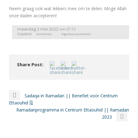
Neem graag ook wat lekkers mee om te delen. Moge Allah
onze daden accepteren!
maandag 2 mei 2022
07:15
om
Gepland
Activiteiten
Algemene activiteiten
Share Post:
Sadaqa in Ramadan || Benefiet voor Centrum
Ettaouhid 🗓
Ramadanprogramma in Centrum Ettaouhid || Ramadan
2023