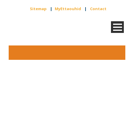
Sitemap
|
MyEttaouhid
|
Contact