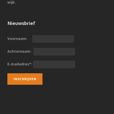
wijk.
Nieuwsbrief
Voornaam:
Achternaam:
E-mailadres*: