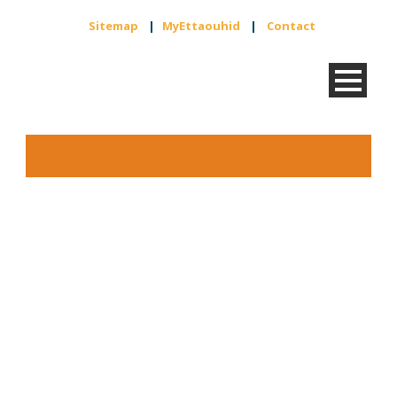
Sitemap
|
MyEttaouhid
|
Contact
Live