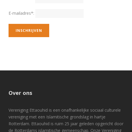
E-mailadres*:
Over ons
Vereniging Ettaouhid is een onafhankelijke sociaal culturele
vereniging met een Islamitische grondslag in hartje
Rotterdam. Ettaouhid is ruim 25 jaar geleden opgericht door
de Rotterdams islamitische gemeenschap. Onze Vereniging