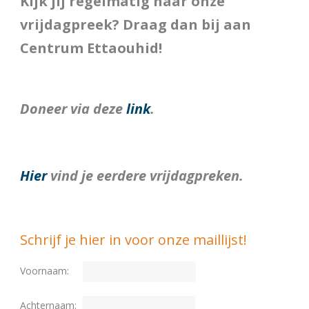
Kijk jij regelmatig naar onze
vrijdagpreek? Draag dan bij aan
Centrum Ettaouhid!
Doneer via deze
link
.
Hier
vind je eerdere vrijdagpreken.
Schrijf je hier in voor onze maillijst!
Voornaam:
Achternaam: