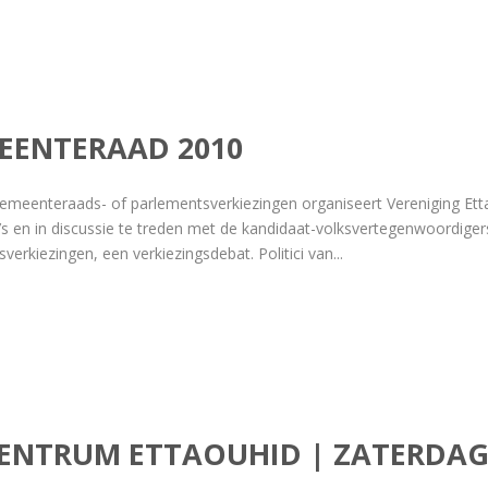
EENTERAAD 2010
gemeenteraads- of parlementsverkiezingen organiseert Vereniging Et
’s en in discussie te treden met de kandidaat-volksvertegenwoordiger
rkiezingen, een verkiezingsdebat. Politici van...
CENTRUM ETTAOUHID | ZATERDAG