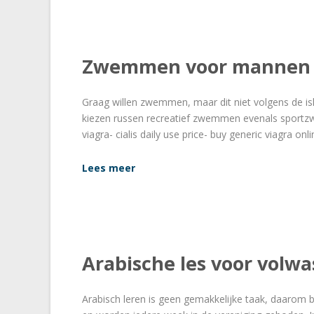
Zwemmen voor mannen
Graag willen zwemmen, maar dit niet volgens de is
kiezen russen recreatief zwemmen evenals sportz
viagra- cialis daily use price- buy generic viagra onlin
Lees meer
Arabische les voor volw
Arabisch leren is geen gemakkelijke taak, daarom 