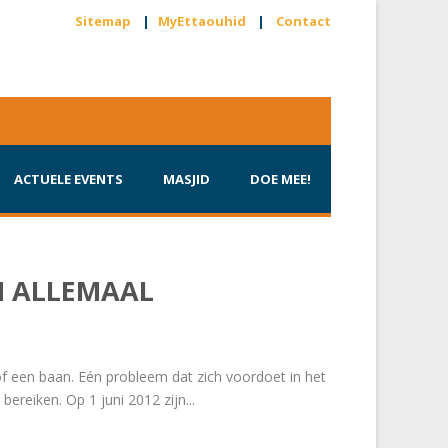
Sitemap
|
MyEttaouhid
|
Contact
ACTUELE EVENTS
MASJID
DOE MEE!
N ALLEMAAL
f een baan. Eén probleem dat zich voordoet in het
ereiken. Op 1 juni 2012 zijn...