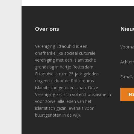
Over ons
Nieu
Vereniging Ettaouhid is een
Voor
onafhankelijke sociaal culturele
vereniging met een Islamitische
Achte
grondslag in hartje Rotterdam.
Ettaouhid is ruim 25 jaar geleden
E-mail
opgericht door de Rotterdams
islamitische gemeenschap. Onze
Vereniging zet zich vol enthousiasme in
voor zowel alle leden van het
islamitisch gezin, evenals voor
buurtgenoten in de wijk.