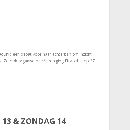
taouhid een debat voor haar achterban om inzicht
s. Zo ook organiseerde Vereniging Ettaouhid op 27
 13 & ZONDAG 14