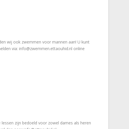
 bieden wij ook zwemmen voor mannen aan! U kunt
elden via: info@zwemmen.ettaouhid.nl online
e lessen zijn bedoeld voor zowel dames als heren