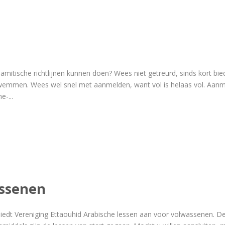
lamitische richtlijnen kunnen doen? Wees niet getreurd, sinds kort
wemmen. Wees wel snel met aanmelden, want vol is helaas vol. Aanm
e-...
assenen
biedt Vereniging Ettaouhid Arabische lessen aan voor volwassenen. D