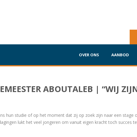
OVER ONS
AANBOD
EMEESTER ABOUTALEB | “WIJ ZIJ
 hun studie of op het moment dat zij op zoek zijn naar een stage o
dagingen lukt het veel jongeren om vanuit eigen kracht toch succes te b