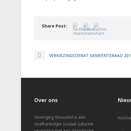
Share Post:
VERKIEZINGSDEBAT GEMEENTERAAD 201
Over ons
Nieu
Vereniging Ettaouhid is een
Voor
onafhankelijke sociaal culturele
vereniging met een Islamitische