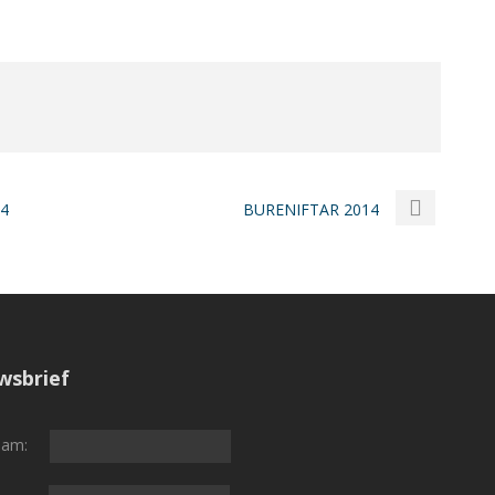
4
BURENIFTAR 2014
wsbrief
naam: