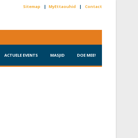
Sitemap
|
MyEttaouhid
|
Contact
ACTUELE EVENTS
MASJID
DOE MEE!