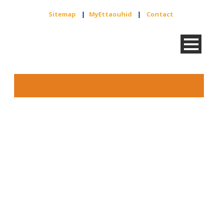
Sitemap
|
MyEttaouhid
|
Contact