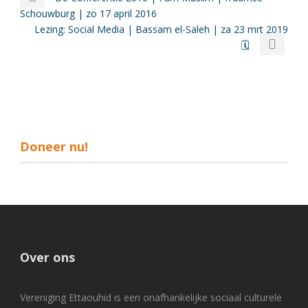
Schouwburg | zo 17 april 2016
Lezing: Social Media | Bassam el-Saleh | za 23 mrt 2019
🗓
Doneer nu!
Over ons
Vereniging Ettaouhid is een onafhankelijke sociaal culturele