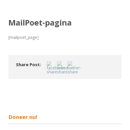
MailPoet-pagina
[mailpoet_page]
Share Post:
Doneer nu!