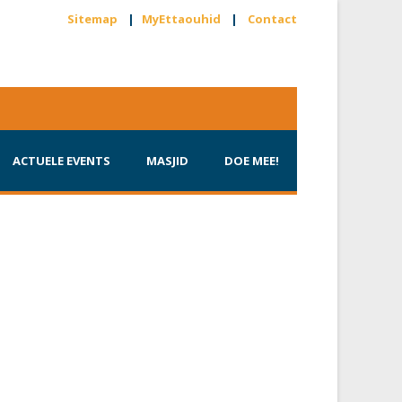
Sitemap
|
MyEttaouhid
|
Contact
ACTUELE EVENTS
MASJID
DOE MEE!