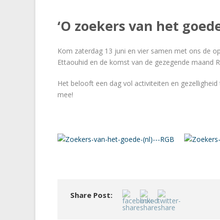
‘O zoekers van het goede!
Kom zaterdag 13 juni en vier samen met ons de op
Ettaouhid en de komst van de gezegende maand 
Het belooft een dag vol activiteiten en gezelligh
mee!
Share Post: