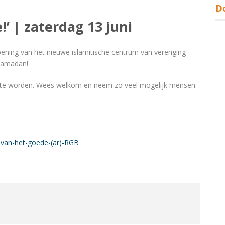
D
’ | zaterdag 13 juni
ening van het nieuwe islamitische centrum van verenging
Ramadan!
eid te worden. Wees welkom en neem zo veel mogelijk mensen