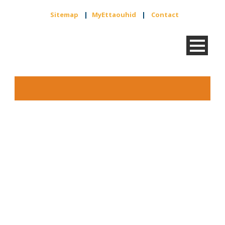
Sitemap
|
MyEttaouhid
|
Contact