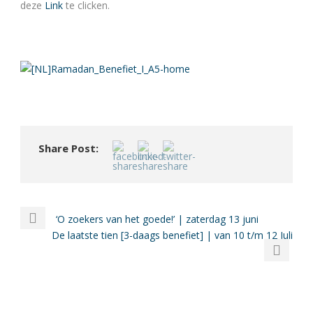
deze
Link
te clicken.
Share Post:
‘O zoekers van het goede!’ | zaterdag 13 juni
De laatste tien [3-daags benefiet] | van 10 t/m 12 Juli