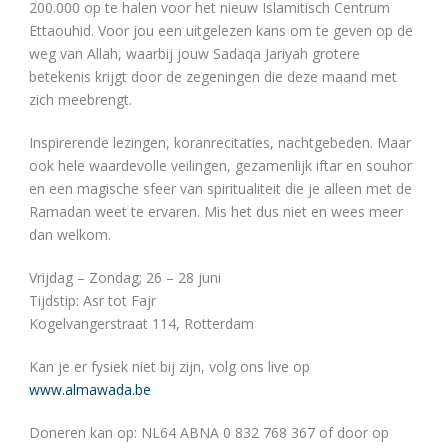
200.000 op te halen voor het nieuw Islamitisch Centrum
Ettaouhid. Voor jou een uitgelezen kans om te geven op de
weg van Allah, waarbij jouw Sadaqa Jariyah grotere
betekenis krijgt door de zegeningen die deze maand met
zich meebrengt.
Inspirerende lezingen, koranrecitaties, nachtgebeden. Maar
ook hele waardevolle veilingen, gezamenlijk iftar en souhor
en een magische sfeer van spiritualiteit die je alleen met de
Ramadan weet te ervaren. Mis het dus niet en wees meer
dan welkom.
Vrijdag – Zondag; 26 – 28 juni
Tijdstip: Asr tot Fajr
Kogelvangerstraat 114, Rotterdam
Kan je er fysiek niet bij zijn, volg ons live op
www.almawada.be
Doneren kan op: NL64 ABNA 0 832 768 367 of door op