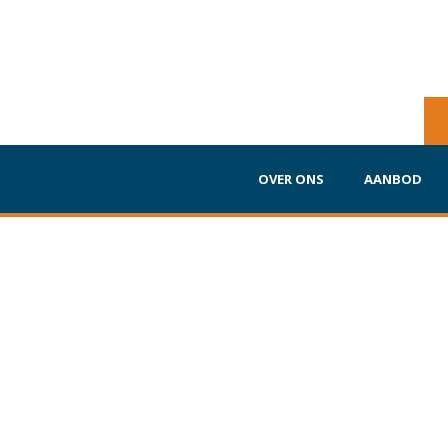
OVER ONS
AANBOD
ten