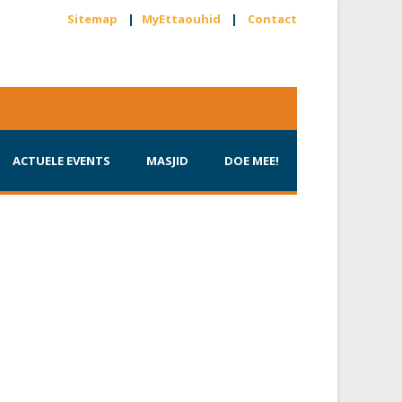
Sitemap
|
MyEttaouhid
|
Contact
ACTUELE EVENTS
MASJID
DOE MEE!