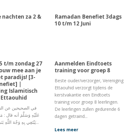
e nachten za 2 &
Ramadan Benefiet 3dags
10 t/m 12 Juni
25 t/m zondag 27
Aanmelden Eindtoets
ouw mee aan je
training voor groep 8
t paradijs! [3-
Beste ouder/verzorger, Vereniging
nefiet] |
Ettaouhid verzorgt tijdens de
ng Islamitisch
kerstvakantie een Eindtoets
Ettaouhid
training voor groep 8 leerlingen.
De leerlingen zullen gedurende 6
عَلَيْهِ وَسَلَّمَ أنه قال : مَ
dagen getraind...
يَبْتَغِي بِهِ وَجْهَ اللَّهِ بَنَى اللَّهُ لَهُ مِثْلَهُ...
Lees meer