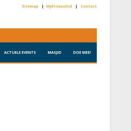
Sitemap
|
MyEttaouhid
|
Contact
ACTUELE EVENTS
MASJID
DOE MEE!