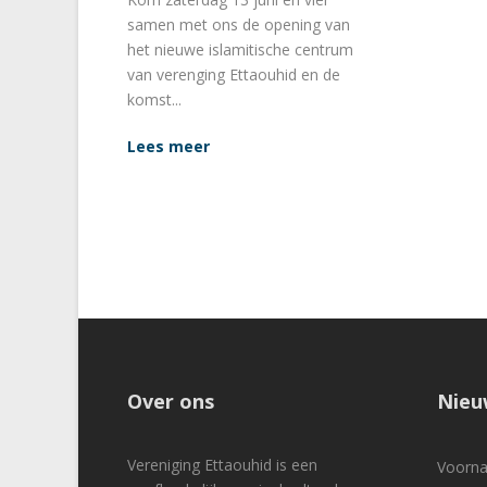
samen met ons de opening van
het nieuwe islamitische centrum
van verenging Ettaouhid en de
komst...
Lees meer
Over ons
Nieu
Vereniging Ettaouhid is een
Voor