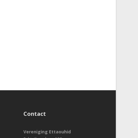
Contact
Vereniging Ettaouhid